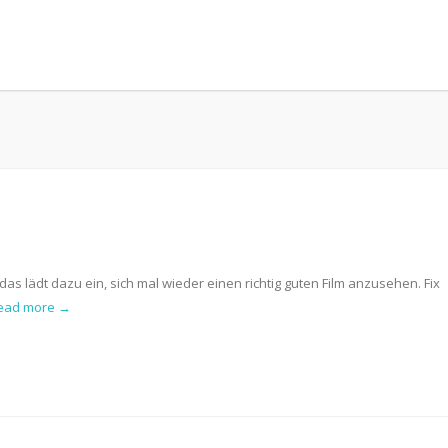
as lädt dazu ein, sich mal wieder einen richtig guten Film anzusehen. Fix
ead more →