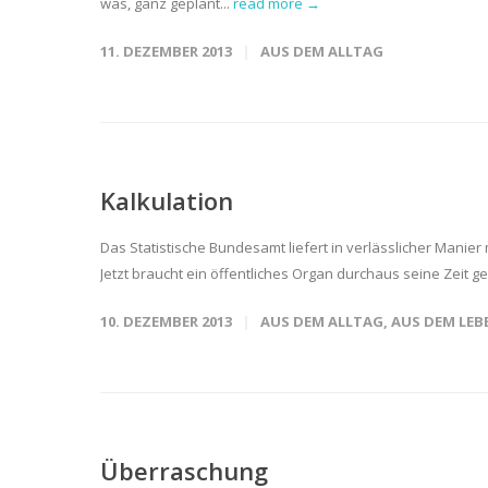
was, ganz geplant...
read more →
11. DEZEMBER 2013
AUS DEM ALLTAG
Kalkulation
Das Statistische Bundesamt liefert in verlässlicher Mani
Jetzt braucht ein öffentliches Organ durchaus seine Zeit 
10. DEZEMBER 2013
AUS DEM ALLTAG
,
AUS DEM LEB
Überraschung