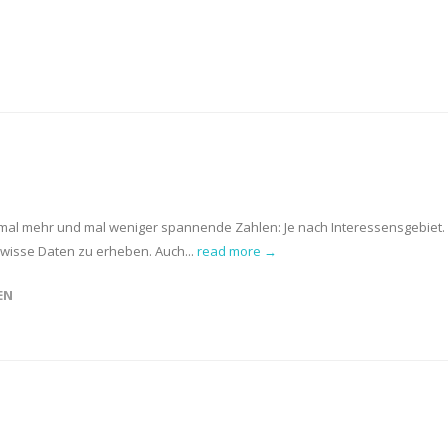
er mal mehr und mal weniger spannende Zahlen: Je nach Interessensgebiet.
gewisse Daten zu erheben. Auch...
read more →
EN