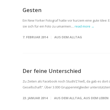
Gesten
Ein New Yorker Fotograf hatte vor kurzem eine gute Idee: 
sie sich für ein Foto zu umarmen....
read more →
7. FEBRUAR 2014
AUS DEM ALLTAG
Der feine Unterschied
Zu Zeiten als Facebook noch StudiVZ hieß, da gab es dort d
Gesellschaft". Über 3.000 Gruppenmitglieder unterstützten
23. JANUAR 2014
AUS DEM ALLTAG
,
AUS DEM LEBEN