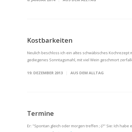
Kostbarkeiten
Neulich beschloss ich ein altes schwäbisches Kochrezept
gediegenes Sonntagsmahl, mit viel Wein geschmort zerfall
19. DEZEMBER 2013
AUS DEM ALLTAG
Termine
Er: "Spontan gleich oder morgen treffen ;-)?" Sie: Ich habe e