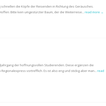
ig schnellen die Köpfe der Reisenden in Richtung des Geräusches.
ffen: Bitte kein umgestürzter Baum, der die Weiterreise...
read more →
eljahrgang der hoffnungsvollen Studierenden. Diese ergänzen die
ionalexpress vortrefflich. Es ist also eng und stickig aber man...
read