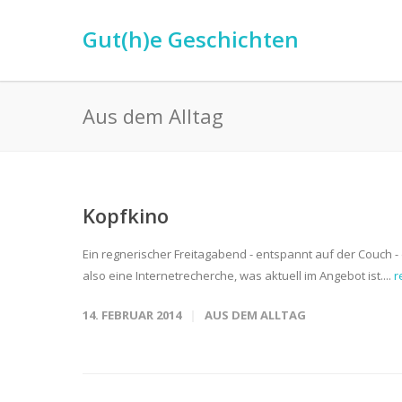
Gut(h)e Geschichten
Aus dem Alltag
Kopfkino
Ein regnerischer Freitagabend - entspannt auf der Couch - d
also eine Internetrecherche, was aktuell im Angebot ist....
r
14. FEBRUAR 2014
AUS DEM ALLTAG