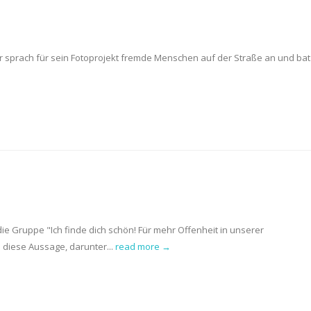
Er sprach für sein Fotoprojekt fremde Menschen auf der Straße an und bat
ie Gruppe "Ich finde dich schön! Für mehr Offenheit in unserer
 diese Aussage, darunter...
read more →