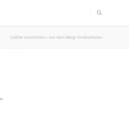
Gut(h)e Geschichten
/
Aus dem Alltag
/
Kostbarkeiten
in