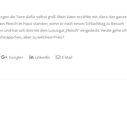
ogen die Tiere dafür selbst groß. Mein Vater erzählte mir, dass das ganze
tem Fleisch im Haus standen, wenn er nach einem Schlachttag zu Besuch
 und hat sich dort mit dem Luxusgut „Fleisch“ eingedeckt. Heute gehe ich
 Schnäppchen, aber zu welchem Preis?
Google+
LinkedIn
E-Mail