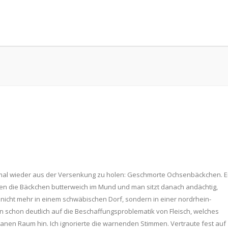
 mal wieder aus der Versenkung zu holen: Geschmorte Ochsenbäckchen. E
len die Bäckchen butterweich im Mund und man sitzt danach andächtig,
ch nicht mehr in einem schwäbischen Dorf, sondern in einer nordrhein-
n schon deutlich auf die Beschaffungsproblematik von Fleisch, welches
banen Raum hin. Ich ignorierte die warnenden Stimmen. Vertraute fest auf