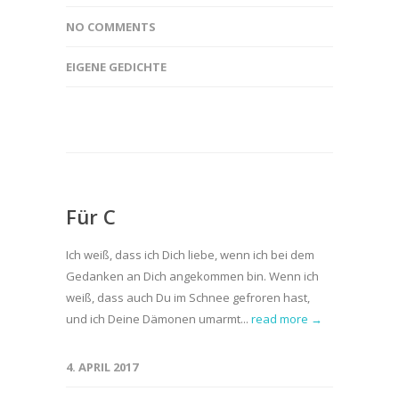
NO COMMENTS
EIGENE GEDICHTE
Für C
Ich weiß, dass ich Dich liebe, wenn ich bei dem
Gedanken an Dich angekommen bin. Wenn ich
weiß, dass auch Du im Schnee gefroren hast,
und ich Deine Dämonen umarmt...
read more →
4. APRIL 2017