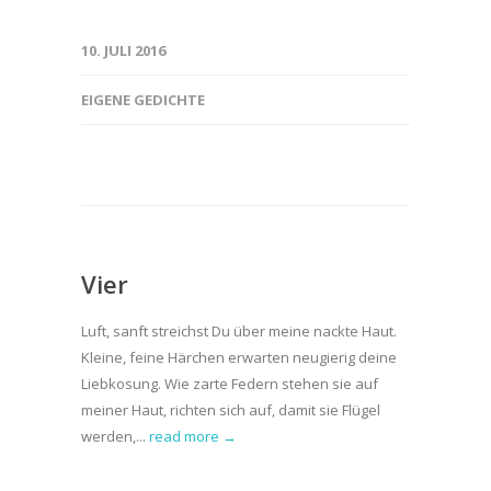
10. JULI 2016
EIGENE GEDICHTE
Vier
Luft, sanft streichst Du über meine nackte Haut.
Kleine, feine Härchen erwarten neugierig deine
Liebkosung. Wie zarte Federn stehen sie auf
meiner Haut, richten sich auf, damit sie Flügel
werden,...
read more →