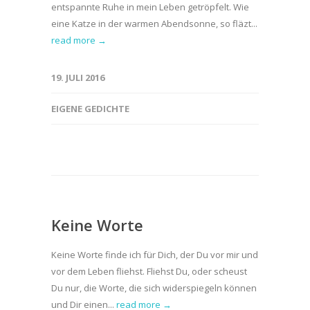
entspannte Ruhe in mein Leben getröpfelt. Wie
eine Katze in der warmen Abendsonne, so fläzt...
read more →
19. JULI 2016
EIGENE GEDICHTE
Keine Worte
Keine Worte finde ich für Dich, der Du vor mir und
vor dem Leben fliehst. Fliehst Du, oder scheust
Du nur, die Worte, die sich widerspiegeln können
und Dir einen...
read more →