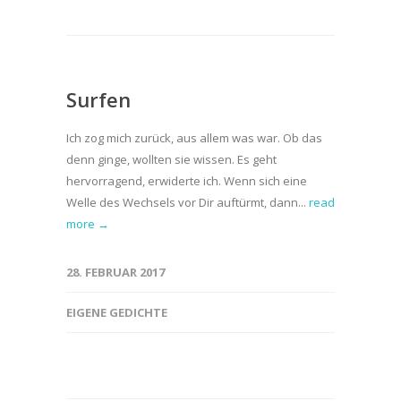
Surfen
Ich zog mich zurück, aus allem was war. Ob das
denn ginge, wollten sie wissen. Es geht
hervorragend, erwiderte ich. Wenn sich eine
Welle des Wechsels vor Dir auftürmt, dann...
read
more →
28. FEBRUAR 2017
EIGENE GEDICHTE