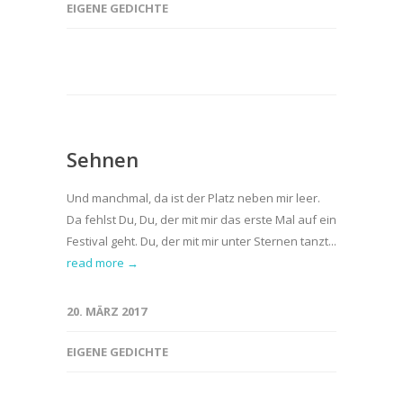
EIGENE GEDICHTE
Sehnen
Und manchmal, da ist der Platz neben mir leer.
Da fehlst Du, Du, der mit mir das erste Mal auf ein
Festival geht. Du, der mit mir unter Sternen tanzt...
read more →
20. MÄRZ 2017
EIGENE GEDICHTE