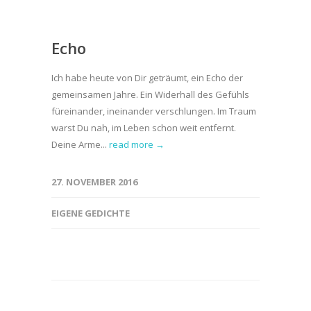
Echo
Ich habe heute von Dir geträumt, ein Echo der
gemeinsamen Jahre. Ein Widerhall des Gefühls
füreinander, ineinander verschlungen. Im Traum
warst Du nah, im Leben schon weit entfernt.
Deine Arme...
read more →
27. NOVEMBER 2016
EIGENE GEDICHTE