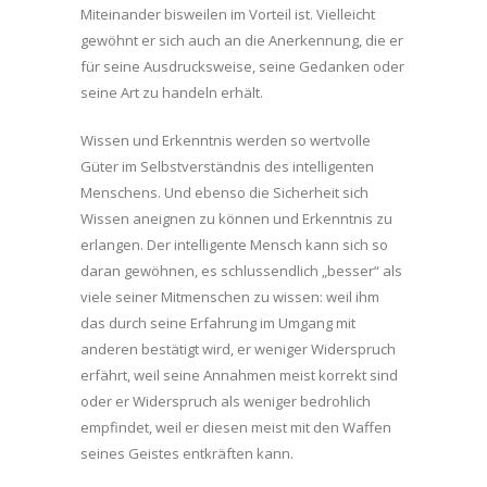
Miteinander bisweilen im Vorteil ist. Vielleicht
gewöhnt er sich auch an die Anerkennung, die er
für seine Ausdrucksweise, seine Gedanken oder
seine Art zu handeln erhält.
Wissen und Erkenntnis werden so wertvolle
Güter im Selbstverständnis des intelligenten
Menschens. Und ebenso die Sicherheit sich
Wissen aneignen zu können und Erkenntnis zu
erlangen. Der intelligente Mensch kann sich so
daran gewöhnen, es schlussendlich „besser“ als
viele seiner Mitmenschen zu wissen: weil ihm
das durch seine Erfahrung im Umgang mit
anderen bestätigt wird, er weniger Widerspruch
erfährt, weil seine Annahmen meist korrekt sind
oder er Widerspruch als weniger bedrohlich
empfindet, weil er diesen meist mit den Waffen
seines Geistes entkräften kann.