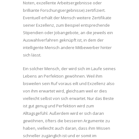
Noten, exzellente Arbeitsergebnisse oder
brilliante Forschungsergebnisse) zertifiziert.
Eventuell erhält der Mensch weitere Zertifikate
seiner Exzellenz, zum Beispiel entsprechende
Stipendien oder Jobangebote, an die jeweils ein
Auswahlverfahren geknüpft ist, in dem der
intelligente Mensch andere Mitbewerber hinter
sich lässt.
Ein solcher Mensch, der wird sich im Laufe seines
Lebens an Perfektion gewöhnen. Weil ihm
bisweilen sein Ruf voraus eilt und Exzellenz also
von ihm erwartet wird, gleichsam weil er dies
vielleicht selbst von sich erwartet. Nur das Beste
ist gut genug und Perfektion wird zum
Alltagsgefühl. Außerdem wird er sich daran
gewöhnen, öfters die besseren Argumente zu
haben, vielleicht auch daran, dass ihm Wissen
schneller zugänglich ist und er somit im