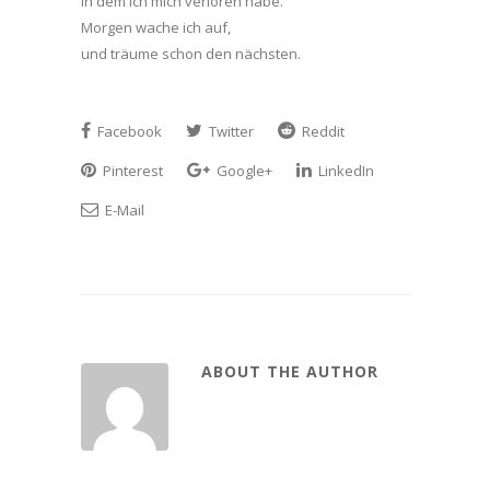
in dem ich mich verloren habe.
Morgen wache ich auf,
und träume schon den nächsten.
Facebook
Twitter
Reddit
Pinterest
Google+
LinkedIn
E-Mail
ABOUT THE AUTHOR