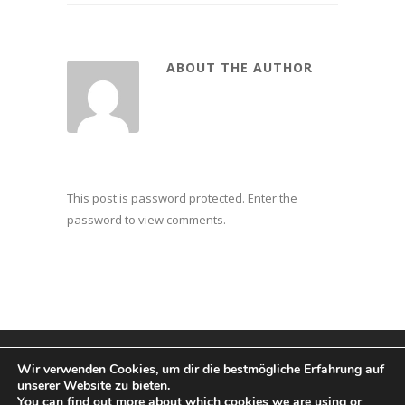
ABOUT THE AUTHOR
This post is password protected. Enter the
password to view comments.
Wir verwenden Cookies, um dir die bestmögliche Erfahrung auf
unserer Website zu bieten.
You can find out more about which cookies we are using or