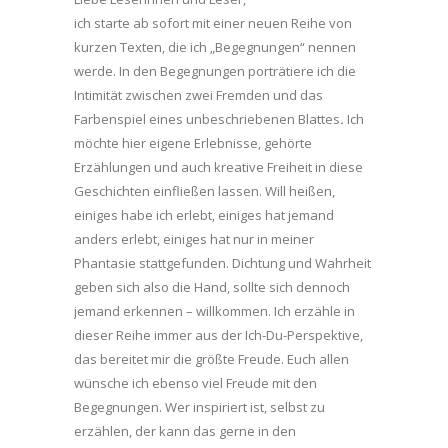
ich starte ab sofort mit einer neuen Reihe von
kurzen Texten, die ich „Begegnungen“ nennen
werde. In den Begegnungen porträtiere ich die
Intimität zwischen zwei Fremden und das
Farbenspiel eines unbeschriebenen Blattes
.
Ich
möchte hier eigene Erlebnisse, gehörte
Erzählungen und auch kreative Freiheit in diese
Geschichten einfließen lassen. Will heißen,
einiges habe ich erlebt, einiges hat jemand
anders erlebt, einiges hat nur in meiner
Phantasie stattgefunden. Dichtung und Wahrheit
geben sich also die Hand, sollte sich dennoch
jemand erkennen – willkommen. Ich erzähle in
dieser Reihe immer aus der Ich-Du-Perspektive,
das bereitet mir die größte Freude. Euch allen
wünsche ich ebenso viel Freude mit den
Begegnungen. Wer inspiriert ist, selbst zu
erzählen, der kann das gerne in den