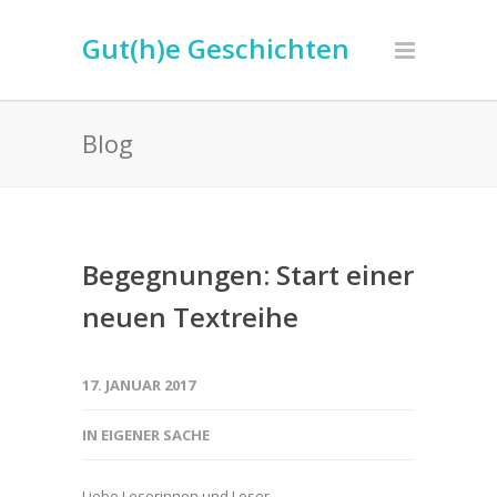
Gut(h)e Geschichten
Blog
Begegnungen: Start einer
neuen Textreihe
17. JANUAR 2017
IN EIGENER SACHE
Liebe Leserinnen und Leser,