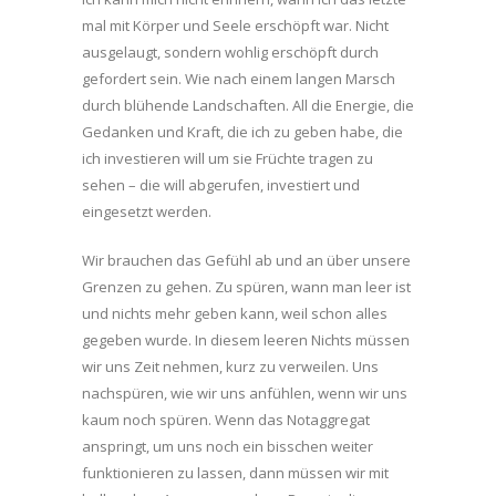
mal mit Körper und Seele erschöpft war. Nicht
ausgelaugt, sondern wohlig erschöpft durch
gefordert sein. Wie nach einem langen Marsch
durch blühende Landschaften. All die Energie, die
Gedanken und Kraft, die ich zu geben habe, die
ich investieren will um sie Früchte tragen zu
sehen – die will abgerufen, investiert und
eingesetzt werden.
Wir brauchen das Gefühl ab und an über unsere
Grenzen zu gehen. Zu spüren, wann man leer ist
und nichts mehr geben kann, weil schon alles
gegeben wurde. In diesem leeren Nichts müssen
wir uns Zeit nehmen, kurz zu verweilen. Uns
nachspüren, wie wir uns anfühlen, wenn wir uns
kaum noch spüren. Wenn das Notaggregat
anspringt, um uns noch ein bisschen weiter
funktionieren zu lassen, dann müssen wir mit