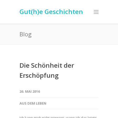
Gut(h)e Geschichten
Blog
Die Schönheit der
Erschöpfung
26. MAI 2016
AUS DEM LEBEN
Ich kann mich nicht erinnern, wann ich das letzte