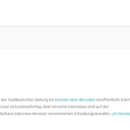
 der Süddeutschen Zeitung ein
Dossier über die Liebe
veröffentlicht. Dari
ier ist kostenpflichtig. Aber einzelne Interviews sind auf der
derbare Interview mit einer renommierten Scheidungsanwältin:
„Im Geset