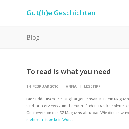
Gut(h)e Geschichten
Blog
To read is what you need
14. FEBRUAR 2016
ANNA
LESETIPP
Die Süddeutsche Zeitung hat gemeinsam mit dem Magazin
sind 14 Interviews zum Thema zu finden. Das komplette Doss
Onlineversion des SZ Magazins abrufbar. Wie dieses wun
steht von Liebe kein Wort“
.